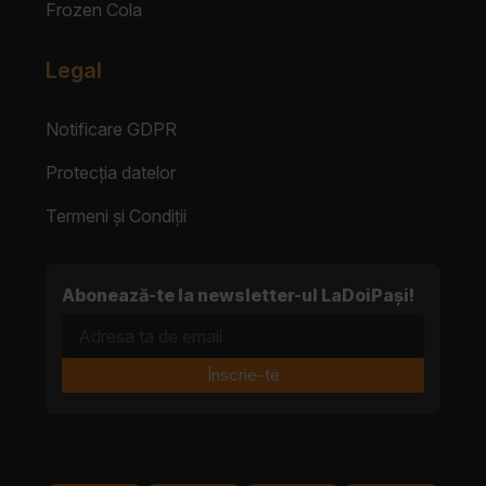
Frozen Cola
Legal
Notificare GDPR
Protecția datelor
Termeni și Condiții
Abonează-te la newsletter-ul LaDoiPași!
Adresa ta de email
Înscrie-te