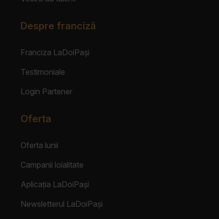
Despre franciză
Franciza LaDoiPași
Testimoniale
Login Partener
Oferta
Oferta lunii
Campanii loialitate
Aplicația LaDoiPași
Newsletterul LaDoiPași