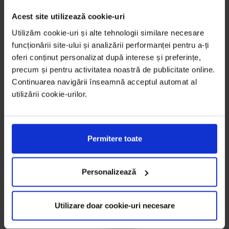
mult stil în fiecare zi!
Acest site utilizează cookie-uri
Utilizăm cookie-uri și alte tehnologii similare necesare
Descoperă mai jos întreaga noastră gama de
funcționării site-ului și analizării performanței pentru a-ți
electrocasnice:
oferi conținut personalizat după interese și preferințe,
precum și pentru activitatea noastră de publicitate online.
Continuarea navigării înseamnă acceptul automat al
utilizării cookie-urilor.
Permitere toate
Personalizează
Utilizare doar cookie-uri necesare