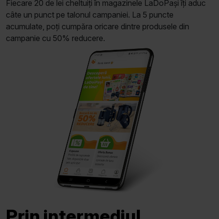
Fiecare 20 de lei cheltuiți în magazinele LaDoPași îți aduc
câte un punct pe talonul campaniei. La 5 puncte
acumulate, poți cumpăra oricare dintre produsele din
campanie cu 50% reducere.
Prin intermediul