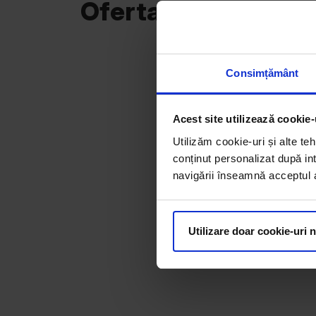
Oferta curentă
Consimțământ
Acest site utilizează cookie-
Utilizăm cookie-uri și alte teh
conținut personalizat după int
navigării înseamnă acceptul au
Utilizare doar cookie-uri 