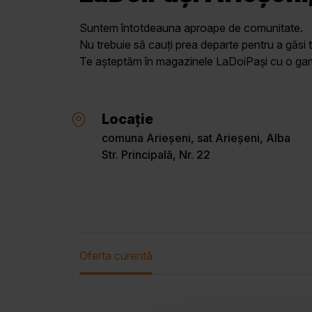
Suntem întotdeauna aproape de comunitate.
Nu trebuie să cauți prea departe pentru a găsi t
Te așteptăm în magazinele LaDoiPași cu o gamă 
Locație
comuna Arieșeni, sat Arieșeni, Alba
Str. Principală, Nr. 22
Oferta curentă