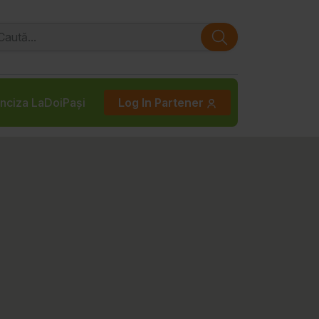
nciza LaDoiPași
Log In Partener