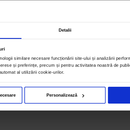
Detalii
uri
nologii similare necesare funcționării site-ului și analizării perfor
erese și preferințe, precum și pentru activitatea noastră de publi
tomat al utilizării cookie-urilor.
necesare
Personalizează