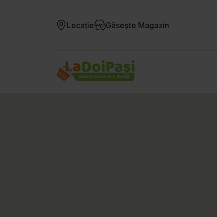
Locație
Găsește Magazin