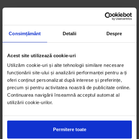
Consimțământ
Detalii
Despre
Acest site utilizează cookie-uri
Utilizăm cookie-uri și alte tehnologii similare necesare
funcționării site-ului și analizării performanței pentru a-ți
oferi conținut personalizat după interese și preferințe,
precum și pentru activitatea noastră de publicitate online.
Continuarea navigării înseamnă acceptul automat al
utilizării cookie-urilor.
Permitere toate