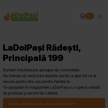
LaDoiPași Rădești,
Principală 199
Suntem întotdeauna aproape de comunitate.
Nu trebuie să cauți prea departe pentru a găsi tot ce ai
nevoie pentru tine sau pentru familia ta.
Te așteptăm în magazinele LaDoiPași cu o gamă variată
de produse și servicii de calitate.
Obține direcții pentru această locație