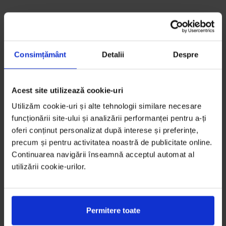
Consimțământ
Detalii
Despre
Acest site utilizează cookie-uri
Utilizăm cookie-uri și alte tehnologii similare necesare
funcționării site-ului și analizării performanței pentru a-ți
oferi conținut personalizat după interese și preferințe,
precum și pentru activitatea noastră de publicitate online.
Continuarea navigării înseamnă acceptul automat al
utilizării cookie-urilor.
Permitere toate