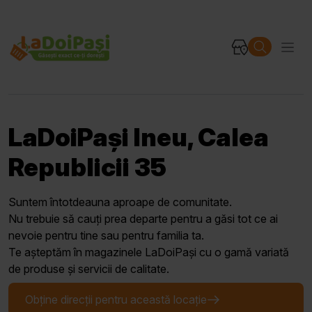
LaDoiPași Ineu, Calea
Republicii 35
Suntem întotdeauna aproape de comunitate.
Nu trebuie să cauți prea departe pentru a găsi tot ce ai
nevoie pentru tine sau pentru familia ta.
Te așteptăm în magazinele LaDoiPași cu o gamă variată
de produse și servicii de calitate.
Obține direcții pentru această locație