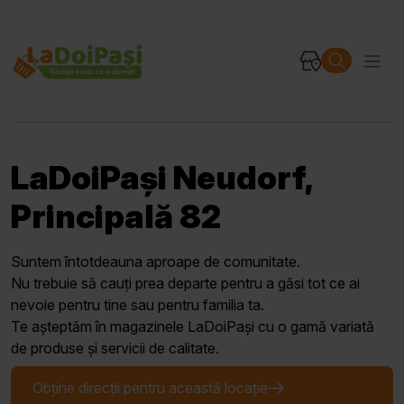
LaDoiPași Neudorf,
Principală 82
Suntem întotdeauna aproape de comunitate.
Nu trebuie să cauți prea departe pentru a găsi tot ce ai
nevoie pentru tine sau pentru familia ta.
Te așteptăm în magazinele LaDoiPași cu o gamă variată
de produse și servicii de calitate.
Obține direcții pentru această locație