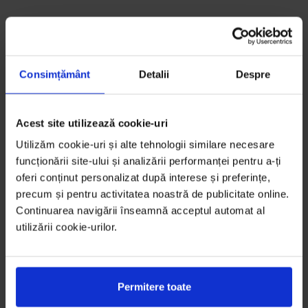
Consimțământ
Detalii
Despre
Acest site utilizează cookie-uri
Utilizăm cookie-uri și alte tehnologii similare necesare
funcționării site-ului și analizării performanței pentru a-ți
oferi conținut personalizat după interese și preferințe,
precum și pentru activitatea noastră de publicitate online.
Continuarea navigării înseamnă acceptul automat al
utilizării cookie-urilor.
Permitere toate