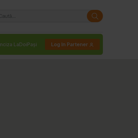
nciza LaDoiPași
Log In Partener