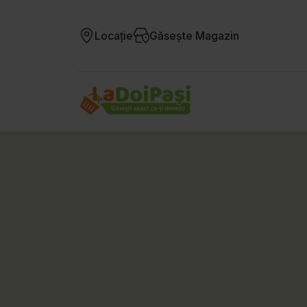
Locație
Găsește Magazin