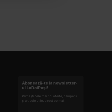
Abonează-te la newsletter-
ul LaDoiPași!
Primești cele mai noi oferte, campanii
și articole utile, direct pe mail.