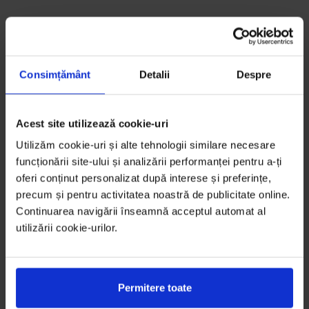
Consimțământ
Detalii
Despre
Acest site utilizează cookie-uri
Utilizăm cookie-uri și alte tehnologii similare necesare
funcționării site-ului și analizării performanței pentru a-ți
oferi conținut personalizat după interese și preferințe,
precum și pentru activitatea noastră de publicitate online.
Continuarea navigării înseamnă acceptul automat al
utilizării cookie-urilor.
Permitere toate