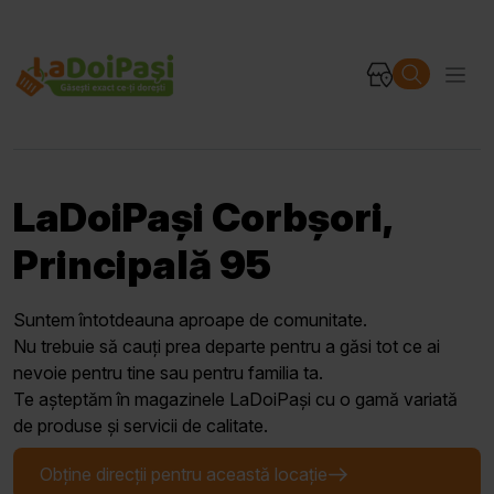
LaDoiPași Corbșori,
Principală 95
Suntem întotdeauna aproape de comunitate.
Nu trebuie să cauți prea departe pentru a găsi tot ce ai
nevoie pentru tine sau pentru familia ta.
Te așteptăm în magazinele LaDoiPași cu o gamă variată
de produse și servicii de calitate.
Obține direcții pentru această locație