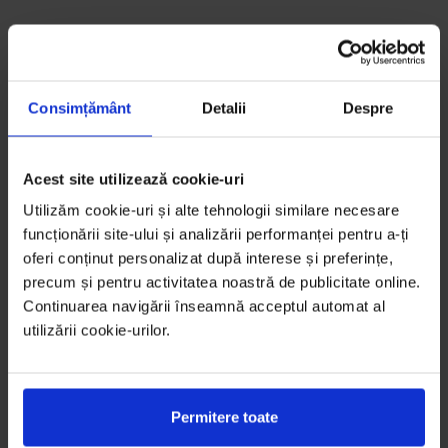
Consimțământ
Detalii
Despre
Acest site utilizează cookie-uri
Utilizăm cookie-uri și alte tehnologii similare necesare
funcționării site-ului și analizării performanței pentru a-ți
oferi conținut personalizat după interese și preferințe,
precum și pentru activitatea noastră de publicitate online.
Continuarea navigării înseamnă acceptul automat al
utilizării cookie-urilor.
Permitere toate