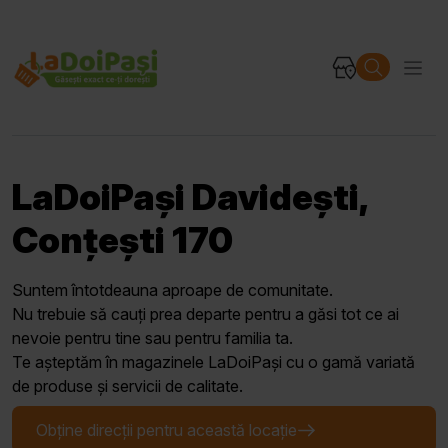
LaDoiPași Davidești,
Conțești 170
Suntem întotdeauna aproape de comunitate.
Nu trebuie să cauți prea departe pentru a găsi tot ce ai
nevoie pentru tine sau pentru familia ta.
Te așteptăm în magazinele LaDoiPași cu o gamă variată
de produse și servicii de calitate.
Obține direcții pentru această locație