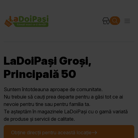
LaDoiPași Groși,
Principală 50
Suntem întotdeauna aproape de comunitate.
Nu trebuie să cauți prea departe pentru a găsi tot ce ai
nevoie pentru tine sau pentru familia ta.
Te așteptăm în magazinele LaDoiPași cu o gamă variată
de produse și servicii de calitate.
Obține direcții pentru această locație