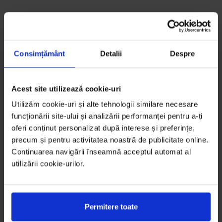
Consimțământ
Detalii
Despre
Acest site utilizează cookie-uri
Utilizăm cookie-uri și alte tehnologii similare necesare
funcționării site-ului și analizării performanței pentru a-ți
oferi conținut personalizat după interese și preferințe,
precum și pentru activitatea noastră de publicitate online.
Continuarea navigării înseamnă acceptul automat al
utilizării cookie-urilor.
Permitere toate