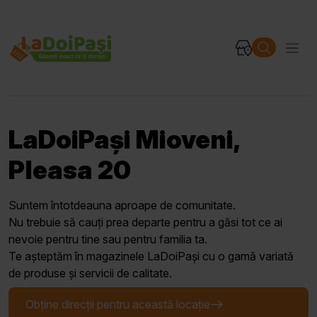
LaDoiPași Mioveni,
Pleasa 20
Suntem întotdeauna aproape de comunitate.
Nu trebuie să cauți prea departe pentru a găsi tot ce ai
nevoie pentru tine sau pentru familia ta.
Te așteptăm în magazinele LaDoiPași cu o gamă variată
de produse și servicii de calitate.
Obține direcții pentru această locație