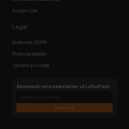
Frozen Cola
Legal
Notificare GDPR
Protecția datelor
Termeni și Condiții
Abonează-te la newsletter-ul LaDoiPași!
Adresa ta de email
Înscrie-te