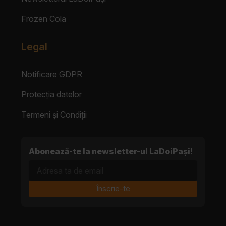
Frozen Cola
Legal
Notificare GDPR
Protecția datelor
Termeni și Condiții
Abonează-te la newsletter-ul LaDoiPași!
Adresa ta de email
Înscrie-te