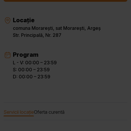
Locație
comuna Morarești, sat Morarești, Argeș
Str. Principală, Nr. 287
Program
L - V: 00:00 – 23:59
S: 00:00 – 23:59
D: 00:00 – 23:59
Servicii locație
Oferta curentă