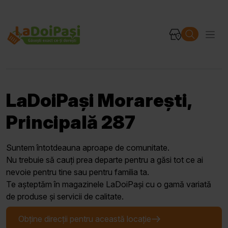
LaDoiPași Morarești,
Principală 287
Suntem întotdeauna aproape de comunitate.
Nu trebuie să cauți prea departe pentru a găsi tot ce ai
nevoie pentru tine sau pentru familia ta.
Te așteptăm în magazinele LaDoiPași cu o gamă variată
de produse și servicii de calitate.
Obține direcții pentru această locație