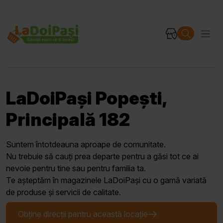
LaDoiPași Popești,
Principală 182
Suntem întotdeauna aproape de comunitate.
Nu trebuie să cauți prea departe pentru a găsi tot ce ai
nevoie pentru tine sau pentru familia ta.
Te așteptăm în magazinele LaDoiPași cu o gamă variată
de produse și servicii de calitate.
Obține direcții pentru această locație