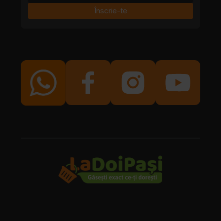
Înscrie-te