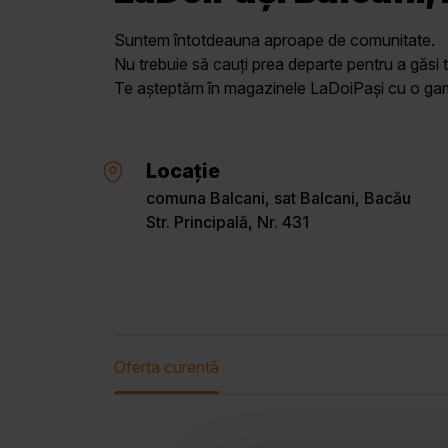
Suntem întotdeauna aproape de comunitate.
Nu trebuie să cauți prea departe pentru a găsi t
Te așteptăm în magazinele LaDoiPași cu o gamă 
Locație
comuna Balcani, sat Balcani, Bacău
Str. Principală, Nr. 431
Oferta curentă