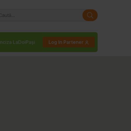
nciza LaDoiPași
Log In Partener