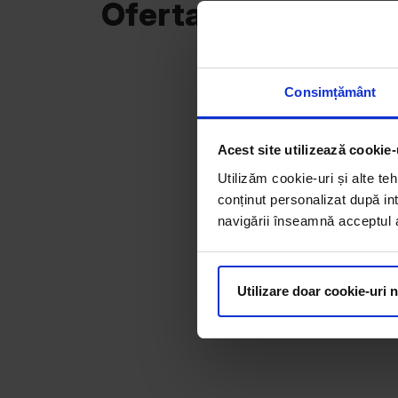
Oferta curentă
Consimțământ
Acest site utilizează cookie-
Utilizăm cookie-uri și alte teh
conținut personalizat după int
navigării înseamnă acceptul au
Utilizare doar cookie-uri 