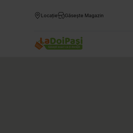
Locație
Găsește Magazin