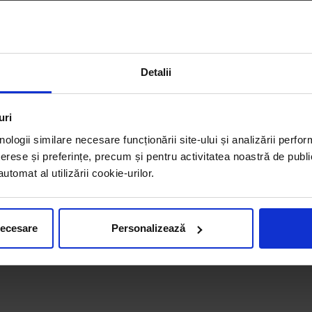
Detalii
uri
nologii similare necesare funcționării site-ului și analizării perfor
erese și preferințe, precum și pentru activitatea noastră de publi
tomat al utilizării cookie-urilor.
necesare
Personalizează