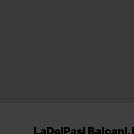
LaDoiPași Balcani, 