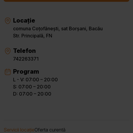
Locație
comuna Coțofănești, sat Borșani, Bacău
Str. Principală, FN
Telefon
742263371
Program
L - V: 07:00 – 20:00
S: 07:00 – 20:00
D: 07:00 – 20:00
Servicii locație
Oferta curentă