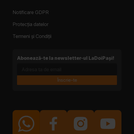
Notificare GDPR
Protecția datelor
Termeni și Condiții
Abonează-te la newsletter-ul LaDoiPași!
Adresa ta de email
Înscrie-te