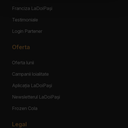
Franciza LaDoiPași
Testimoniale
Login Partener
Oferta
Oferta lunii
Campanii loialitate
Aplicația LaDoiPași
Newsletterul LaDoiPași
Frozen Cola
Legal