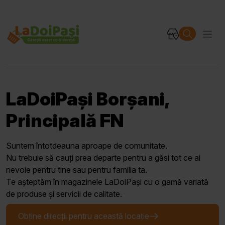
LaDoiPași Borșani,
Principală FN
Suntem întotdeauna aproape de comunitate.
Nu trebuie să cauți prea departe pentru a găsi tot ce ai
nevoie pentru tine sau pentru familia ta.
Te așteptăm în magazinele LaDoiPași cu o gamă variată
de produse și servicii de calitate.
Obține direcții pentru această locație