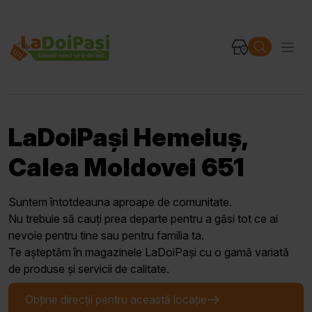
LaDoiPași Hemeiuș,
Calea Moldovei 651
Suntem întotdeauna aproape de comunitate.
Nu trebuie să cauți prea departe pentru a găsi tot ce ai
nevoie pentru tine sau pentru familia ta.
Te așteptăm în magazinele LaDoiPași cu o gamă variată
de produse și servicii de calitate.
Obține direcții pentru această locație