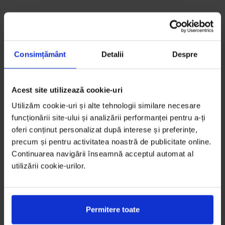
Consimțământ
Detalii
Despre
Acest site utilizează cookie-uri
Utilizăm cookie-uri și alte tehnologii similare necesare
funcționării site-ului și analizării performanței pentru a-ți
oferi conținut personalizat după interese și preferințe,
precum și pentru activitatea noastră de publicitate online.
Continuarea navigării înseamnă acceptul automat al
utilizării cookie-urilor.
Permitere toate