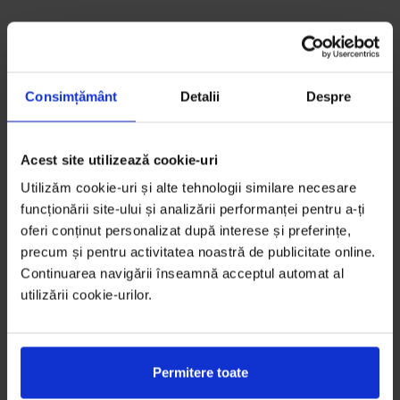
Consimțământ
Detalii
Despre
Acest site utilizează cookie-uri
Utilizăm cookie-uri și alte tehnologii similare necesare
funcționării site-ului și analizării performanței pentru a-ți
oferi conținut personalizat după interese și preferințe,
precum și pentru activitatea noastră de publicitate online.
Continuarea navigării înseamnă acceptul automat al
utilizării cookie-urilor.
Permitere toate