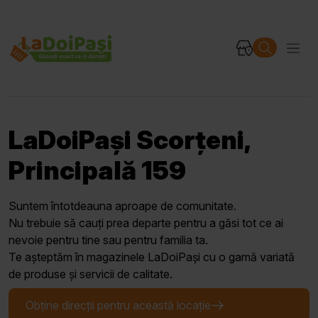
LaDoiPași Scorțeni,
Principală 159
Suntem întotdeauna aproape de comunitate.
Nu trebuie să cauți prea departe pentru a găsi tot ce ai
nevoie pentru tine sau pentru familia ta.
Te așteptăm în magazinele LaDoiPași cu o gamă variată
de produse și servicii de calitate.
Obține direcții pentru această locație