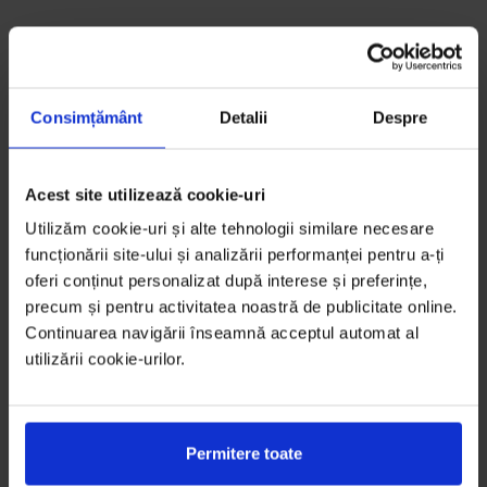
Consimțământ
Detalii
Despre
Acest site utilizează cookie-uri
Utilizăm cookie-uri și alte tehnologii similare necesare
funcționării site-ului și analizării performanței pentru a-ți
oferi conținut personalizat după interese și preferințe,
precum și pentru activitatea noastră de publicitate online.
Continuarea navigării înseamnă acceptul automat al
utilizării cookie-urilor.
Permitere toate