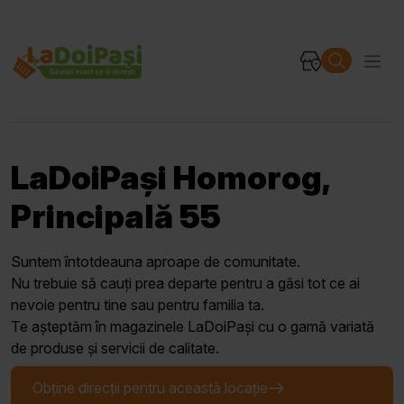
LaDoiPași Homorog,
Principală 55
Suntem întotdeauna aproape de comunitate.
Nu trebuie să cauți prea departe pentru a găsi tot ce ai
nevoie pentru tine sau pentru familia ta.
Te așteptăm în magazinele LaDoiPași cu o gamă variată
de produse și servicii de calitate.
Obține direcții pentru această locație