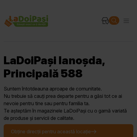
LaDoiPași Ianoșda,
Principală 588
Suntem întotdeauna aproape de comunitate.
Nu trebuie să cauți prea departe pentru a găsi tot ce ai
nevoie pentru tine sau pentru familia ta.
Te așteptăm în magazinele LaDoiPași cu o gamă variată
de produse și servicii de calitate.
Obține direcții pentru această locație