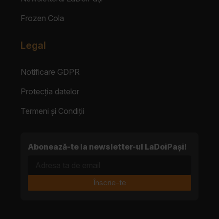
Frozen Cola
Legal
Notificare GDPR
Protecția datelor
Termeni și Condiții
Abonează-te la newsletter-ul LaDoiPași!
Adresa ta de email
Înscrie-te