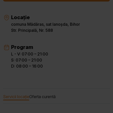
Locație
comuna Mădăras, sat Ianoșda, Bihor
Str. Principală, Nr. 588
Program
L - V: 07:00 – 21:00
S: 07:00 – 21:00
D: 08:00 – 16:00
Servicii locație
Oferta curentă