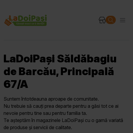
LaDoiPași Săldăbagiu
de Barcău, Principală
67/A
Suntem întotdeauna aproape de comunitate.
Nu trebuie să cauți prea departe pentru a găsi tot ce ai
nevoie pentru tine sau pentru familia ta.
Te așteptăm în magazinele LaDoiPași cu o gamă variată
de produse și servicii de calitate.