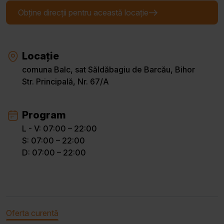
Obține direcții pentru această locație
Locație
comuna Balc, sat Săldăbagiu de Barcău, Bihor
Str. Principală, Nr. 67/A
Program
L - V: 07:00 – 22:00
S: 07:00 – 22:00
D: 07:00 – 22:00
Oferta curentă