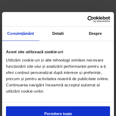
Consimțământ
Detalii
Despre
Acest site utilizează cookie-uri
Utilizăm cookie-uri și alte tehnologii similare necesare
funcționării site-ului și analizării performanței pentru a-ți
oferi conținut personalizat după interese și preferințe,
precum și pentru activitatea noastră de publicitate online.
Continuarea navigării înseamnă acceptul automat al
utilizării cookie-urilor.
Permitere toate