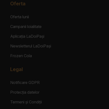
Oferta
Oferta lunii
Campanii loialitate
Aplicația LaDoiPași
Newsletterul LaDoiPași
Frozen Cola
Legal
Notificare GDPR
Protecția datelor
Termeni și Condiții