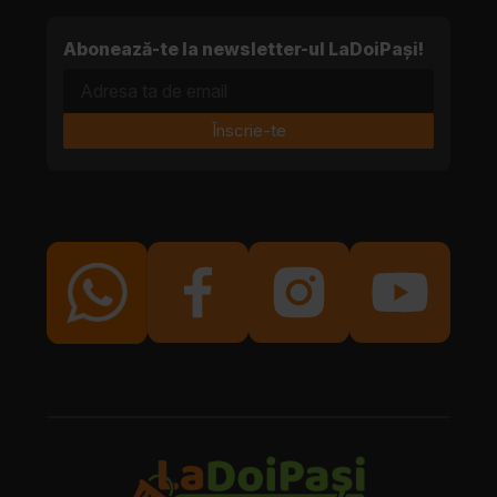
Abonează-te la newsletter-ul LaDoiPași!
Adresa ta de email
Înscrie-te