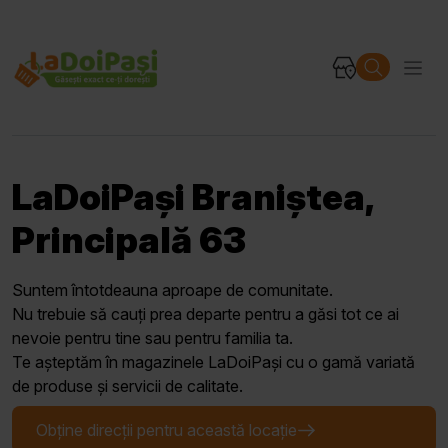
LaDoiPași Braniștea,
Principală 63
Suntem întotdeauna aproape de comunitate.
Nu trebuie să cauți prea departe pentru a găsi tot ce ai
nevoie pentru tine sau pentru familia ta.
Te așteptăm în magazinele LaDoiPași cu o gamă variată
de produse și servicii de calitate.
Obține direcții pentru această locație