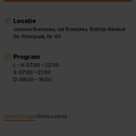
Locație
comuna Braniștea, sat Braniștea, Bistrița-Năsăud
Str. Principală, Nr. 63
Program
L - V: 07:00 – 22:00
S: 07:00 – 21:00
D: 08:00 – 16:00
Servicii locație
Oferta curentă