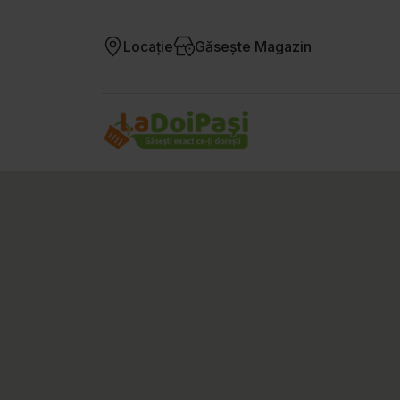
Locație
Găsește Magazin