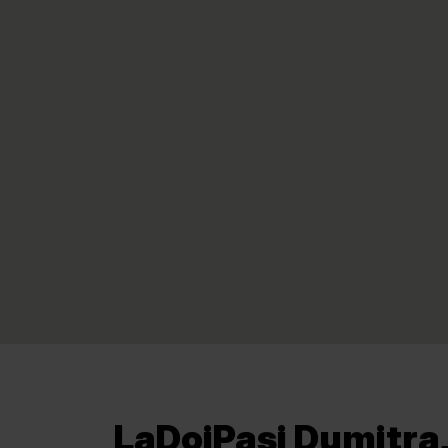
LaDoiPași Dumitra,