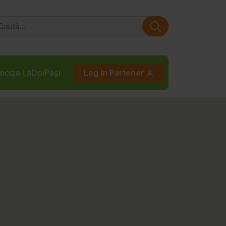
nciza LaDoiPași
Log In Partener