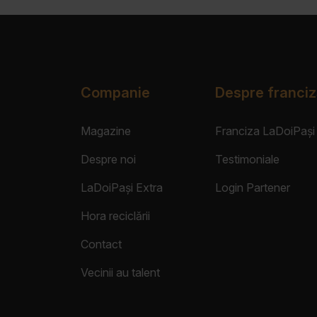
Companie
Despre franciz
Magazine
Franciza LaDoiPași
Despre noi
Testimoniale
LaDoiPași Extra
Login Partener
Hora reciclării
Contact
Vecinii au talent