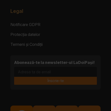
Legal
Notificare GDPR
Protecția datelor
Termeni și Condiții
Abonează-te la newsletter-ul LaDoiPași!
Adresa ta de email
Înscrie-te