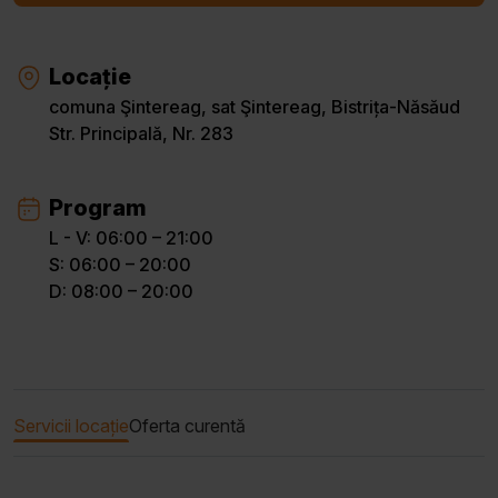
Locație
comuna Şintereag, sat Şintereag, Bistrița-Năsăud
Str. Principală, Nr. 283
Program
L - V: 06:00 – 21:00
S: 06:00 – 20:00
D: 08:00 – 20:00
Servicii locație
Oferta curentă