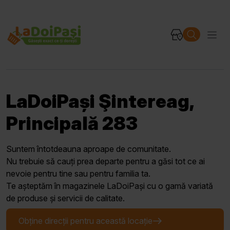
LaDoiPași Şintereag,
Principală 283
Suntem întotdeauna aproape de comunitate.
Nu trebuie să cauți prea departe pentru a găsi tot ce ai
nevoie pentru tine sau pentru familia ta.
Te așteptăm în magazinele LaDoiPași cu o gamă variată
de produse și servicii de calitate.
Obține direcții pentru această locație