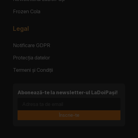
Frozen Cola
Legal
Notificare GDPR
Protecția datelor
Termeni și Condiții
Abonează-te la newsletter-ul LaDoiPași!
Adresa ta de email
Înscrie-te