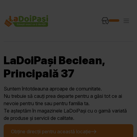
LaDoiPași Beclean,
Principală 37
Suntem întotdeauna aproape de comunitate.
Nu trebuie să cauți prea departe pentru a găsi tot ce ai
nevoie pentru tine sau pentru familia ta.
Te așteptăm în magazinele LaDoiPași cu o gamă variată
de produse și servicii de calitate.
Obține direcții pentru această locație