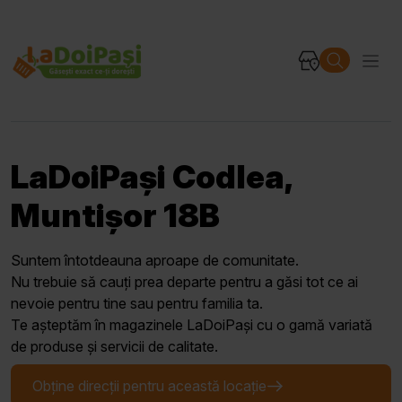
LaDoiPași Codlea,
Muntișor 18B
Suntem întotdeauna aproape de comunitate.
Nu trebuie să cauți prea departe pentru a găsi tot ce ai
nevoie pentru tine sau pentru familia ta.
Te așteptăm în magazinele LaDoiPași cu o gamă variată
de produse și servicii de calitate.
Obține direcții pentru această locație