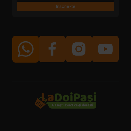
Înscrie-te