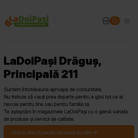
LaDoiPași Drăguș,
Principală 211
Suntem întotdeauna aproape de comunitate.
Nu trebuie să cauți prea departe pentru a găsi tot ce ai
nevoie pentru tine sau pentru familia ta.
Te așteptăm în magazinele LaDoiPași cu o gamă variată
de produse și servicii de calitate.
Obține direcții pentru această locație