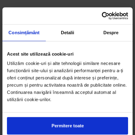
Consimțământ
Detalii
Despre
Acest site utilizează cookie-uri
Utilizăm cookie-uri și alte tehnologii similare necesare
funcționării site-ului și analizării performanței pentru a-ți
oferi conținut personalizat după interese și preferințe,
precum și pentru activitatea noastră de publicitate online.
Continuarea navigării înseamnă acceptul automat al
utilizării cookie-urilor.
Permitere toate