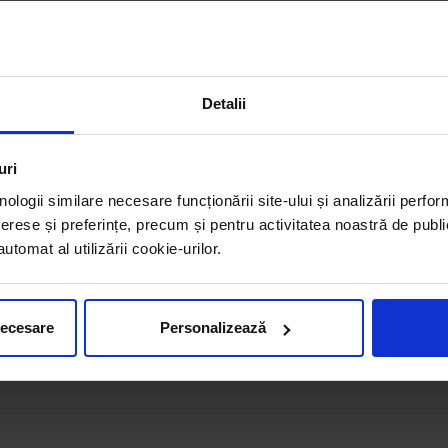
Detalii
uri
nologii similare necesare funcționării site-ului și analizării perfor
erese și preferințe, precum și pentru activitatea noastră de publi
tomat al utilizării cookie-urilor.
necesare
Personalizează