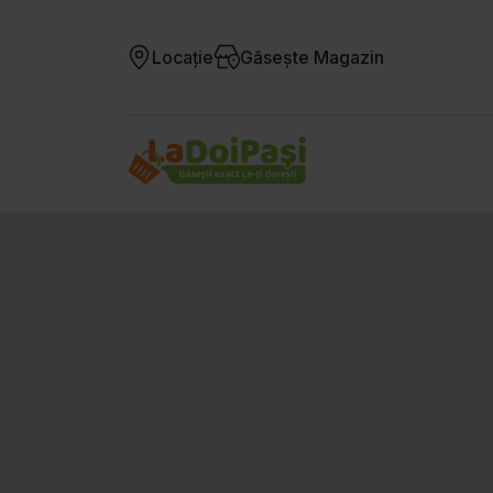
Locație
Găsește Magazin