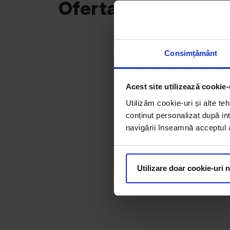
Oferta curentă
Consimțământ
Acest site utilizează cookie-
Utilizăm cookie-uri și alte teh
conținut personalizat după int
navigării înseamnă acceptul au
Utilizare doar cookie-uri 