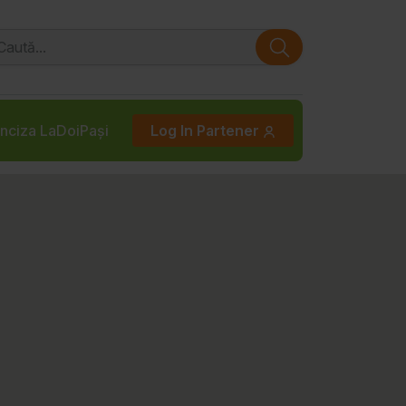
nciza LaDoiPași
Log In Partener