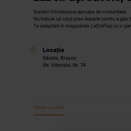
Suntem întotdeauna aproape de comunitate.
Nu trebuie să cauți prea departe pentru a găsi t
Te așteptăm în magazinele LaDoiPași cu o gamă 
Locație
Săcele, Brașov
Str. Viitorului, Nr. 74
Oferta curentă