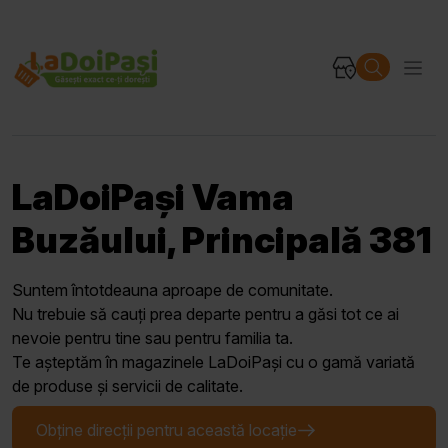
LaDoiPași Vama
Buzăului, Principală 381
Suntem întotdeauna aproape de comunitate.
Nu trebuie să cauți prea departe pentru a găsi tot ce ai
nevoie pentru tine sau pentru familia ta.
Te așteptăm în magazinele LaDoiPași cu o gamă variată
de produse și servicii de calitate.
Obține direcții pentru această locație