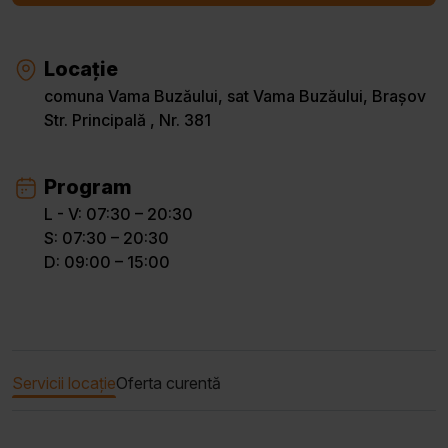
Locație
comuna Vama Buzăului, sat Vama Buzăului, Brașov
Str. Principală , Nr. 381
Program
L - V: 07:30 – 20:30
S: 07:30 – 20:30
D: 09:00 – 15:00
Servicii locație
Oferta curentă