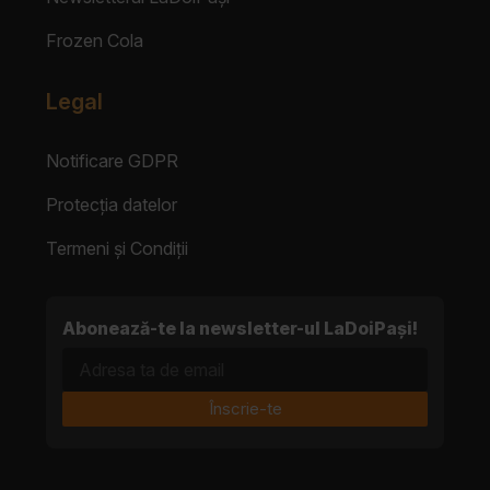
Frozen Cola
Legal
Notificare GDPR
Protecția datelor
Termeni și Condiții
Abonează-te la newsletter-ul LaDoiPași!
Adresa ta de email
Înscrie-te