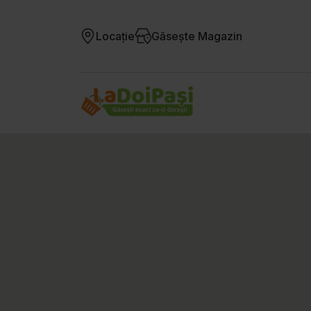
Locație
Găsește Magazin