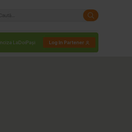
nciza LaDoiPași
Log In Partener