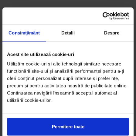
Consimțământ
Detalii
Despre
Acest site utilizează cookie-uri
Utilizăm cookie-uri și alte tehnologii similare necesare
funcționării site-ului și analizării performanței pentru a-ți
oferi conținut personalizat după interese și preferințe,
precum și pentru activitatea noastră de publicitate online.
Continuarea navigării înseamnă acceptul automat al
utilizării cookie-urilor.
Permitere toate