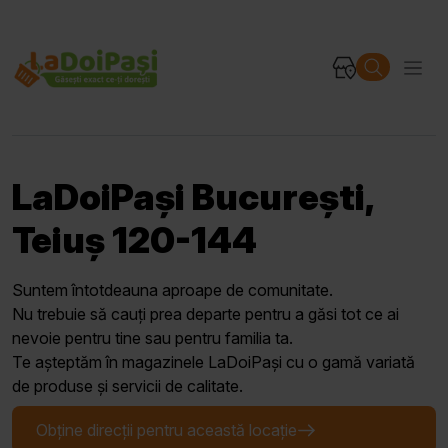
LaDoiPași București,
Teiuș 120-144
Suntem întotdeauna aproape de comunitate.
Nu trebuie să cauți prea departe pentru a găsi tot ce ai
nevoie pentru tine sau pentru familia ta.
Te așteptăm în magazinele LaDoiPași cu o gamă variată
de produse și servicii de calitate.
Obține direcții pentru această locație