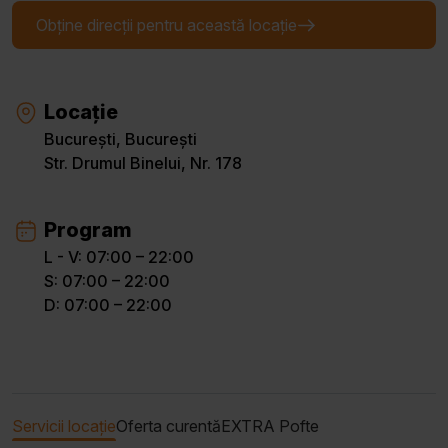
Obține direcții pentru această locație
Locație
București, București
Str. Drumul Binelui, Nr. 178
Program
L - V: 07:00 – 22:00
S: 07:00 – 22:00
D: 07:00 – 22:00
Servicii locație
Oferta curentă
EXTRA Pofte