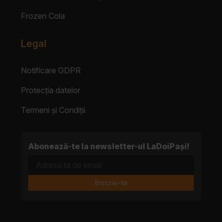
Frozen Cola
Legal
Notificare GDPR
Protecția datelor
Termeni și Condiții
Abonează-te la newsletter-ul LaDoiPași!
Adresa ta de email
Înscrie-te