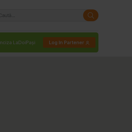
nciza LaDoiPași
Log In Partener