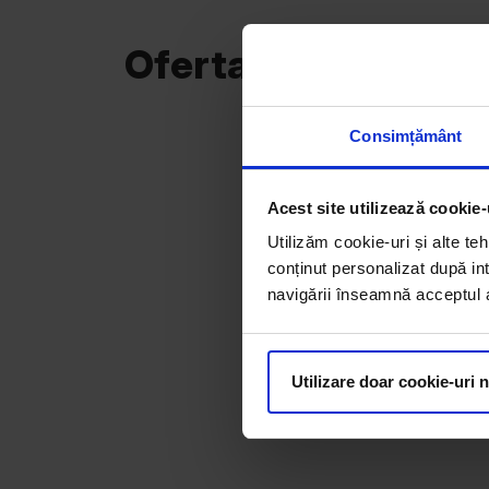
Oferta curentă
Consimțământ
Acest site utilizează cookie-
Utilizăm cookie-uri și alte teh
conținut personalizat după int
navigării înseamnă acceptul au
Utilizare doar cookie-uri 