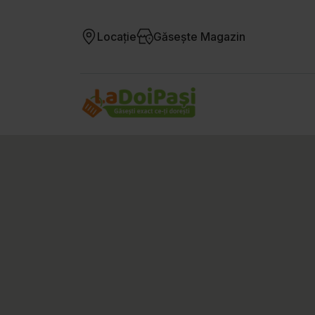
Locație
Găsește Magazin