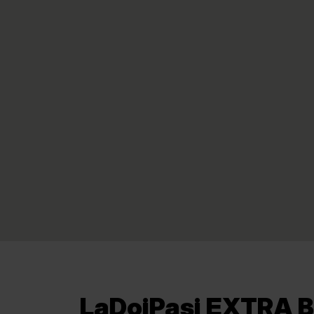
LaDoiPași EXTRA B