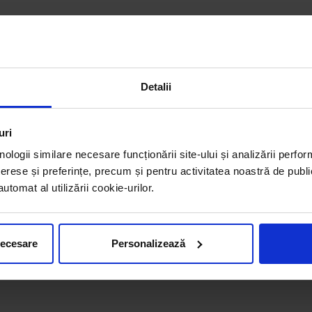
Detalii
uri
nologii similare necesare funcționării site-ului și analizării perfor
erese și preferințe, precum și pentru activitatea noastră de publi
tomat al utilizării cookie-urilor.
necesare
Personalizează