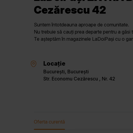
Cezărescu 42
Suntem întotdeauna aproape de comunitate.
Nu trebuie să cauți prea departe pentru a găsi t
Te așteptăm în magazinele LaDoiPași cu o gamă 
Locație
București, București
Str. Economu Cezărescu , Nr. 42
Oferta curentă