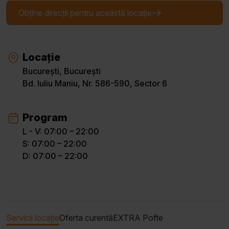
Obține direcții pentru această locație
Locație
București, București
Bd. Iuliu Maniu, Nr. 586-590, Sector 6
Program
L - V: 07:00 – 22:00
S: 07:00 – 22:00
D: 07:00 – 22:00
Servicii locație
Oferta curentă
EXTRA Pofte