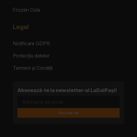
Frozen Cola
Legal
Notificare GDPR
Protecția datelor
Termeni și Condiții
Abonează-te la newsletter-ul LaDoiPași!
Adresa ta de email
Înscrie-te