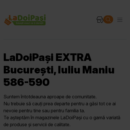
LaDoiPași EXTRA
București, Iuliu Maniu
586-590
Suntem întotdeauna aproape de comunitate.
Nu trebuie să cauți prea departe pentru a găsi tot ce ai
nevoie pentru tine sau pentru familia ta.
Te așteptăm în magazinele LaDoiPași cu o gamă variată
de produse și servicii de calitate.