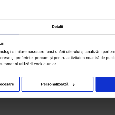
Detalii
uri
nologii similare necesare funcționării site-ului și analizării perfor
erese și preferințe, precum și pentru activitatea noastră de publi
tomat al utilizării cookie-urilor.
necesare
Personalizează