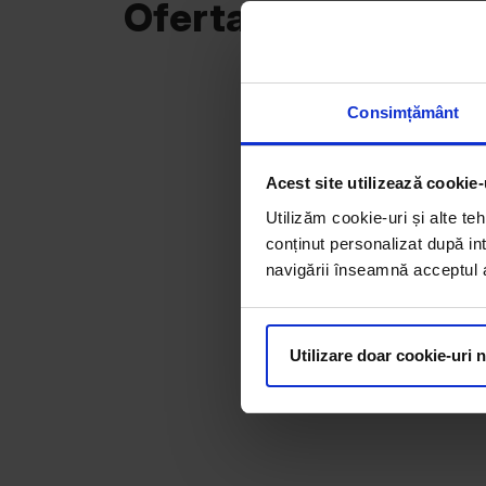
Oferta curentă
Consimțământ
Acest site utilizează cookie-
Utilizăm cookie-uri și alte teh
conținut personalizat după int
navigării înseamnă acceptul au
Utilizare doar cookie-uri 