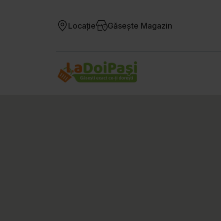
Locație
Găsește Magazin