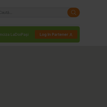
nciza LaDoiPași
Log In Partener