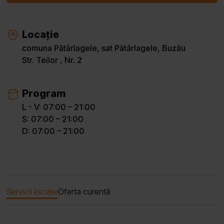
Locație
comuna Pătârlagele, sat Pătârlagele, Buzău
Str. Teilor , Nr. 2
Program
L - V: 07:00 – 21:00
S: 07:00 – 21:00
D: 07:00 – 21:00
Servicii locație
Oferta curentă