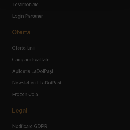
Testimoniale
Login Partener
Oferta
Oferta lunii
Campanii loialitate
Aplicația LaDoiPași
Newsletterul LaDoiPași
Frozen Cola
Legal
Notificare GDPR