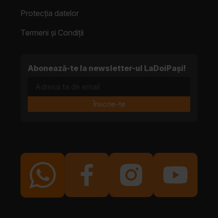
Protecția datelor
Termeni și Condiții
Abonează-te la newsletter-ul LaDoiPași!
Adresa ta de email
Înscrie-te