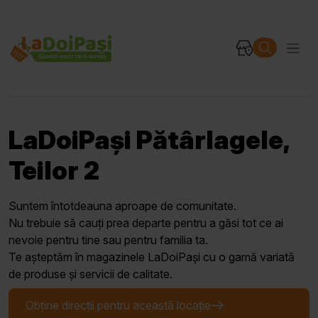
LaDoiPași Pătârlagele,
Teilor 2
Suntem întotdeauna aproape de comunitate.
Nu trebuie să cauți prea departe pentru a găsi tot ce ai
nevoie pentru tine sau pentru familia ta.
Te așteptăm în magazinele LaDoiPași cu o gamă variată
de produse și servicii de calitate.
Obține direcții pentru această locație