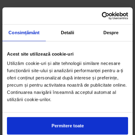
Consimțământ
Detalii
Despre
Acest site utilizează cookie-uri
Utilizăm cookie-uri și alte tehnologii similare necesare
funcționării site-ului și analizării performanței pentru a-ți
oferi conținut personalizat după interese și preferințe,
precum și pentru activitatea noastră de publicitate online.
Continuarea navigării înseamnă acceptul automat al
utilizării cookie-urilor.
Permitere toate