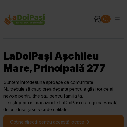
LaDoiPași Așchileu
Mare, Principală 277
Suntem întotdeauna aproape de comunitate.
Nu trebuie să cauți prea departe pentru a găsi tot ce ai
nevoie pentru tine sau pentru familia ta.
Te așteptăm în magazinele LaDoiPași cu o gamă variată
de produse și servicii de calitate.
Obține direcții pentru această locație