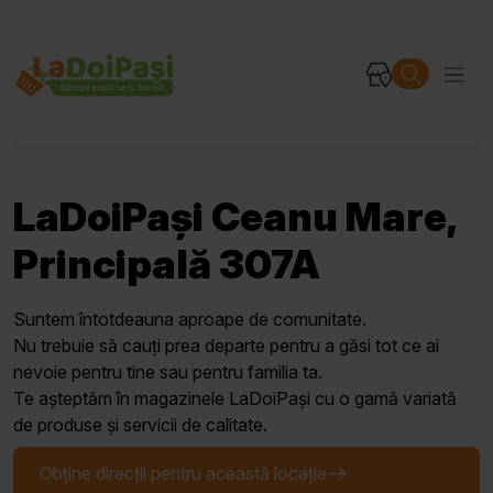
LaDoiPași Ceanu Mare,
Principală 307A
Suntem întotdeauna aproape de comunitate.
Nu trebuie să cauți prea departe pentru a găsi tot ce ai
nevoie pentru tine sau pentru familia ta.
Te așteptăm în magazinele LaDoiPași cu o gamă variată
de produse și servicii de calitate.
Obține direcții pentru această locație