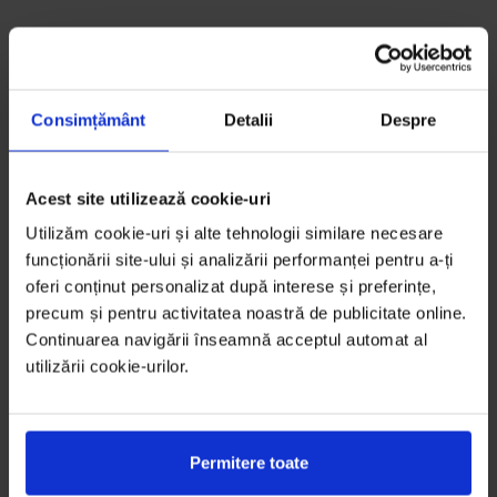
Consimțământ
Detalii
Despre
Acest site utilizează cookie-uri
Utilizăm cookie-uri și alte tehnologii similare necesare
funcționării site-ului și analizării performanței pentru a-ți
oferi conținut personalizat după interese și preferințe,
precum și pentru activitatea noastră de publicitate online.
Continuarea navigării înseamnă acceptul automat al
utilizării cookie-urilor.
Permitere toate