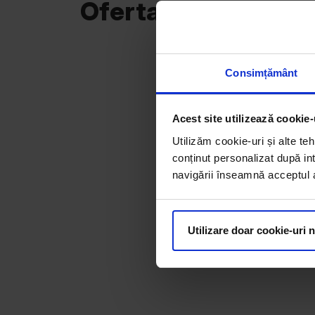
Oferta curentă
Consimțământ
Acest site utilizează cookie-
Utilizăm cookie-uri și alte teh
conținut personalizat după int
navigării înseamnă acceptul au
Utilizare doar cookie-uri 