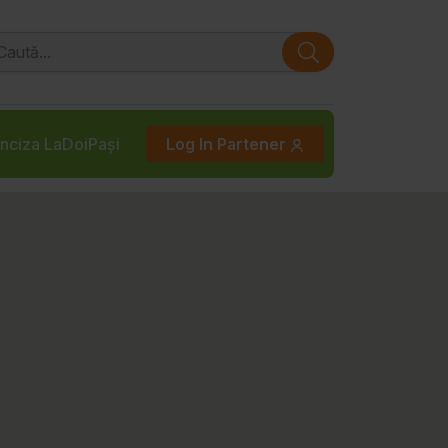
nciza LaDoiPași
Log In Partener