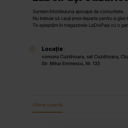
Suntem întotdeauna aproape de comunitate.
Nu trebuie să cauți prea departe pentru a găsi t
Te așteptăm în magazinele LaDoiPași cu o gamă 
Locație
comuna Cuzdrioara, sat Cuzdrioara, Clu
Str. Mihai Eminescu, Nr. 135
Oferta curentă