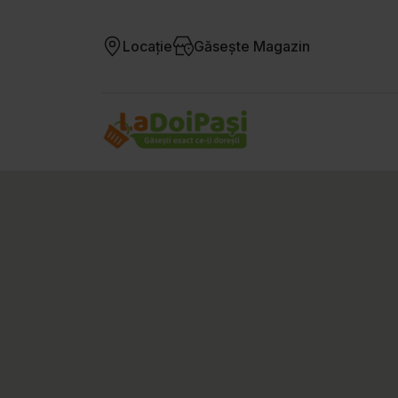
Locație
Găsește Magazin