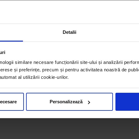
Detalii
uri
nologii similare necesare funcționării site-ului și analizării perfor
erese și preferințe, precum și pentru activitatea noastră de publi
tomat al utilizării cookie-urilor.
necesare
Personalizează