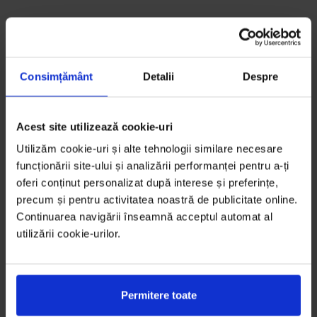
Consimțământ
Detalii
Despre
Acest site utilizează cookie-uri
Utilizăm cookie-uri și alte tehnologii similare necesare
funcționării site-ului și analizării performanței pentru a-ți
oferi conținut personalizat după interese și preferințe,
precum și pentru activitatea noastră de publicitate online.
Continuarea navigării înseamnă acceptul automat al
utilizării cookie-urilor.
Permitere toate