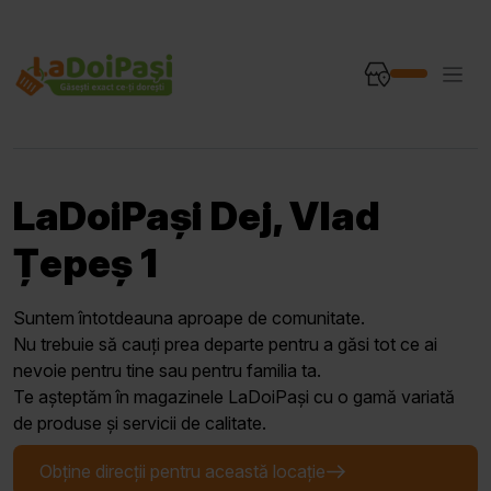
LaDoiPași Dej, Vlad
Țepeș 1
Suntem întotdeauna aproape de comunitate.
Nu trebuie să cauți prea departe pentru a găsi tot ce ai
nevoie pentru tine sau pentru familia ta.
Te așteptăm în magazinele LaDoiPași cu o gamă variată
de produse și servicii de calitate.
Obține direcții pentru această locație