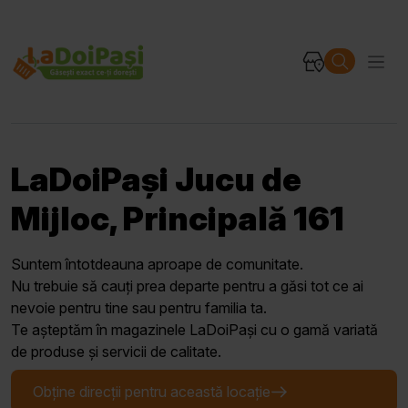
LaDoiPași Jucu de
Mijloc, Principală 161
Suntem întotdeauna aproape de comunitate.
Nu trebuie să cauți prea departe pentru a găsi tot ce ai
nevoie pentru tine sau pentru familia ta.
Te așteptăm în magazinele LaDoiPași cu o gamă variată
de produse și servicii de calitate.
Obține direcții pentru această locație