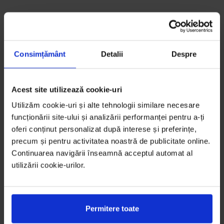
Consimțământ
Detalii
Despre
Acest site utilizează cookie-uri
Utilizăm cookie-uri și alte tehnologii similare necesare
funcționării site-ului și analizării performanței pentru a-ți
oferi conținut personalizat după interese și preferințe,
precum și pentru activitatea noastră de publicitate online.
Continuarea navigării înseamnă acceptul automat al
utilizării cookie-urilor.
Permitere toate