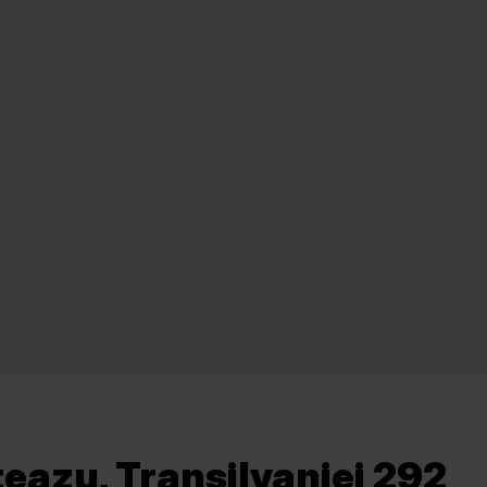
teazu, Transilvaniei 292