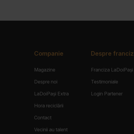
Companie
Despre franciz
Magazine
Franciza LaDoiPași
Despre noi
Testimoniale
LaDoiPași Extra
Login Partener
Hora reciclării
Contact
Vecinii au talent