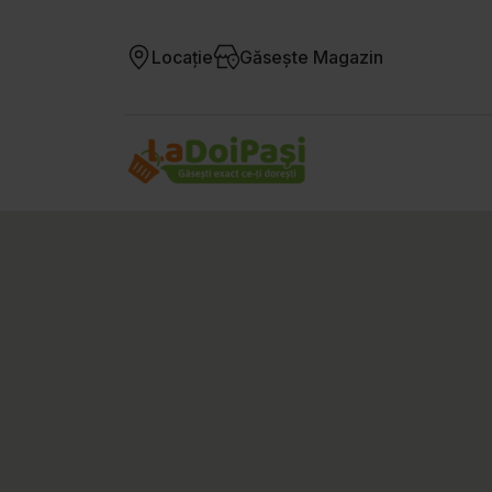
Locație
Găsește Magazin