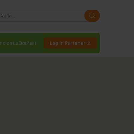
nciza LaDoiPași
Log In Partener