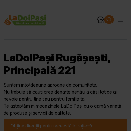
LaDoiPași Rugășești,
Principală 221
Suntem întotdeauna aproape de comunitate.
Nu trebuie să cauți prea departe pentru a găsi tot ce ai
nevoie pentru tine sau pentru familia ta.
Te așteptăm în magazinele LaDoiPași cu o gamă variată
de produse și servicii de calitate.
Obține direcții pentru această locație