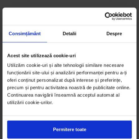
Consimțământ
Detalii
Despre
Acest site utilizează cookie-uri
Utilizăm cookie-uri și alte tehnologii similare necesare
funcționării site-ului și analizării performanței pentru a-ți
oferi conținut personalizat după interese și preferințe,
precum și pentru activitatea noastră de publicitate online.
Continuarea navigării înseamnă acceptul automat al
utilizării cookie-urilor.
Permitere toate