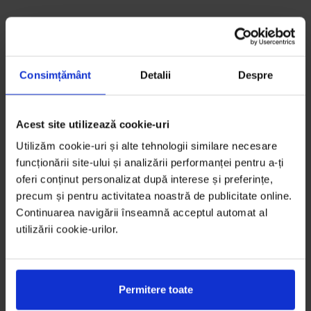
Consimțământ
Detalii
Despre
Acest site utilizează cookie-uri
Utilizăm cookie-uri și alte tehnologii similare necesare
funcționării site-ului și analizării performanței pentru a-ți
oferi conținut personalizat după interese și preferințe,
precum și pentru activitatea noastră de publicitate online.
Continuarea navigării înseamnă acceptul automat al
utilizării cookie-urilor.
Permitere toate