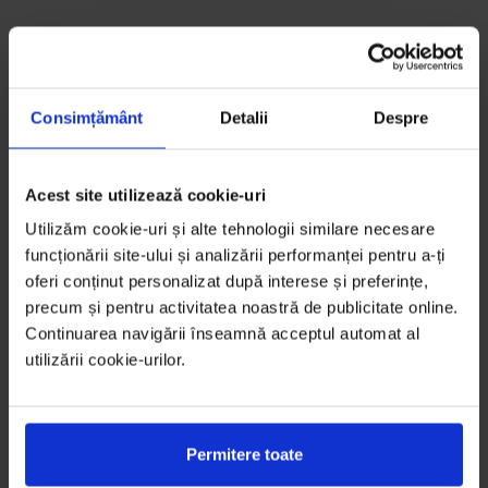
Consimțământ
Detalii
Despre
Acest site utilizează cookie-uri
Utilizăm cookie-uri și alte tehnologii similare necesare
funcționării site-ului și analizării performanței pentru a-ți
oferi conținut personalizat după interese și preferințe,
precum și pentru activitatea noastră de publicitate online.
Continuarea navigării înseamnă acceptul automat al
utilizării cookie-urilor.
Permitere toate