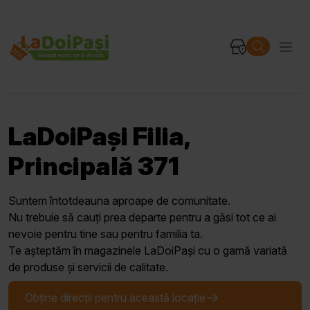
LaDoiPași Filia,
Principală 371
Suntem întotdeauna aproape de comunitate.
Nu trebuie să cauți prea departe pentru a găsi tot ce ai
nevoie pentru tine sau pentru familia ta.
Te așteptăm în magazinele LaDoiPași cu o gamă variată
de produse și servicii de calitate.
Obține direcții pentru această locație