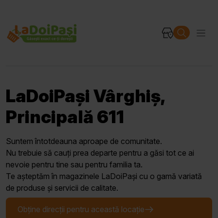
LaDoiPași Vârghiș,
Principală 611
Suntem întotdeauna aproape de comunitate.
Nu trebuie să cauți prea departe pentru a găsi tot ce ai
nevoie pentru tine sau pentru familia ta.
Te așteptăm în magazinele LaDoiPași cu o gamă variată
de produse și servicii de calitate.
Obține direcții pentru această locație