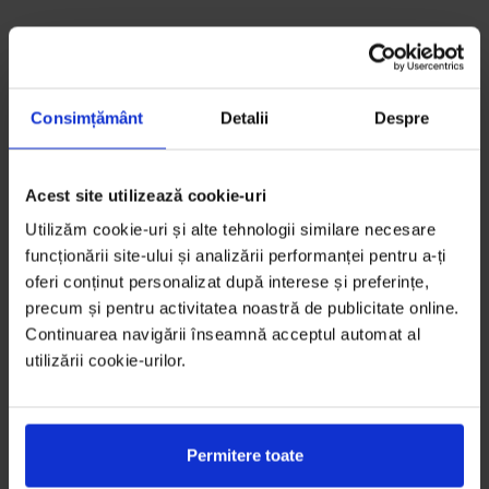
Consimțământ
Detalii
Despre
Acest site utilizează cookie-uri
Utilizăm cookie-uri și alte tehnologii similare necesare
funcționării site-ului și analizării performanței pentru a-ți
oferi conținut personalizat după interese și preferințe,
precum și pentru activitatea noastră de publicitate online.
Continuarea navigării înseamnă acceptul automat al
utilizării cookie-urilor.
Permitere toate