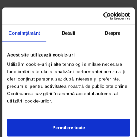
Consimțământ
Detalii
Despre
Acest site utilizează cookie-uri
Utilizăm cookie-uri și alte tehnologii similare necesare
funcționării site-ului și analizării performanței pentru a-ți
oferi conținut personalizat după interese și preferințe,
precum și pentru activitatea noastră de publicitate online.
Continuarea navigării înseamnă acceptul automat al
utilizării cookie-urilor.
Permitere toate