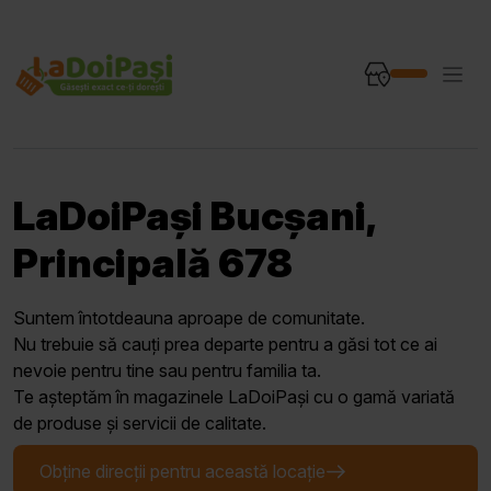
LaDoiPași Bucșani,
Principală 678
Suntem întotdeauna aproape de comunitate.
Nu trebuie să cauți prea departe pentru a găsi tot ce ai
nevoie pentru tine sau pentru familia ta.
Te așteptăm în magazinele LaDoiPași cu o gamă variată
de produse și servicii de calitate.
Obține direcții pentru această locație