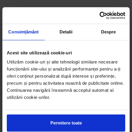
Consimțământ
Detalii
Despre
Acest site utilizează cookie-uri
Utilizăm cookie-uri și alte tehnologii similare necesare
funcționării site-ului și analizării performanței pentru a-ți
oferi conținut personalizat după interese și preferințe,
precum și pentru activitatea noastră de publicitate online.
Continuarea navigării înseamnă acceptul automat al
utilizării cookie-urilor.
Permitere toate