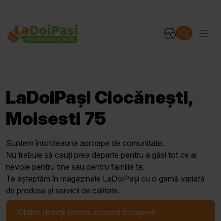
LaDoiPași Ciocănești,
Moisesti 75
Suntem întotdeauna aproape de comunitate.
Nu trebuie să cauți prea departe pentru a găsi tot ce ai
nevoie pentru tine sau pentru familia ta.
Te așteptăm în magazinele LaDoiPași cu o gamă variată
de produse și servicii de calitate.
Obține direcții pentru această locație