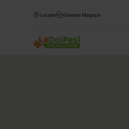
Locație
Găsește Magazin