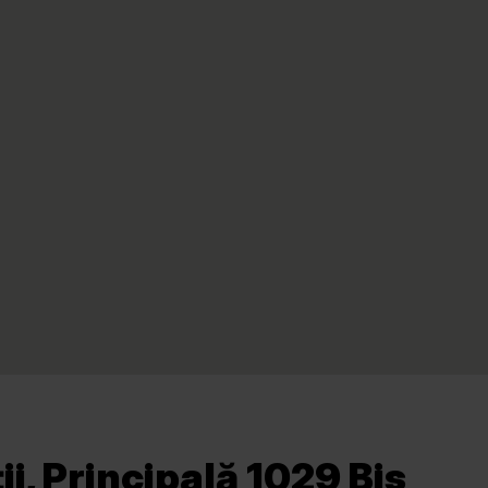
i, Principală 1029 Bis