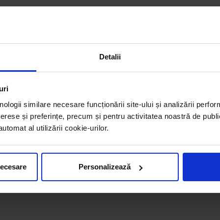
Detalii
uri
nologii similare necesare funcționării site-ului și analizării perfor
erese și preferințe, precum și pentru activitatea noastră de publi
tomat al utilizării cookie-urilor.
necesare
Personalizează