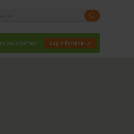
nciza LaDoiPași
Log In Partener