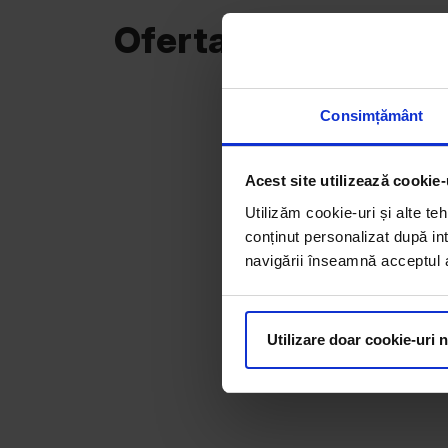
Oferta curentă
Consimțământ
Acest site utilizează cookie-
Utilizăm cookie-uri și alte teh
conținut personalizat după int
navigării înseamnă acceptul au
Utilizare doar cookie-uri 