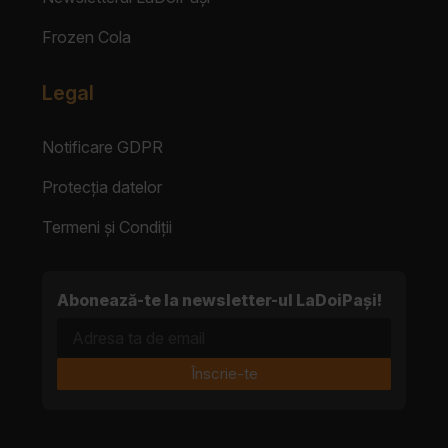
Frozen Cola
Legal
Notificare GDPR
Protecția datelor
Termeni și Condiții
Abonează-te la newsletter-ul LaDoiPași!
Adresa ta de email
Înscrie-te