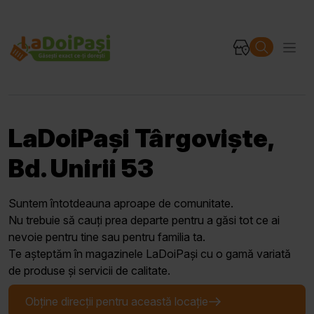
LaDoiPași Târgoviște,
Bd. Unirii 53
Suntem întotdeauna aproape de comunitate.
Nu trebuie să cauți prea departe pentru a găsi tot ce ai
nevoie pentru tine sau pentru familia ta.
Te așteptăm în magazinele LaDoiPași cu o gamă variată
de produse și servicii de calitate.
Obține direcții pentru această locație