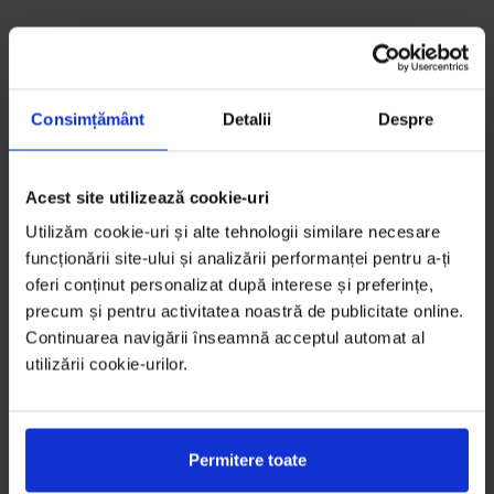
Consimțământ
Detalii
Despre
Acest site utilizează cookie-uri
Utilizăm cookie-uri și alte tehnologii similare necesare
funcționării site-ului și analizării performanței pentru a-ți
oferi conținut personalizat după interese și preferințe,
precum și pentru activitatea noastră de publicitate online.
Continuarea navigării înseamnă acceptul automat al
utilizării cookie-urilor.
Permitere toate