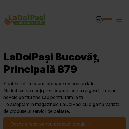
LaDoiPași Bucovăț,
Principală 879
Suntem întotdeauna aproape de comunitate.
Nu trebuie să cauți prea departe pentru a găsi tot ce ai
nevoie pentru tine sau pentru familia ta.
Te așteptăm în magazinele LaDoiPași cu o gamă variată
de produse și servicii de calitate.
Obține direcții pentru această locație