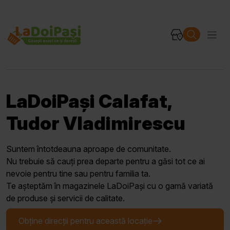
LaDoiPași Calafat,
Tudor Vladimirescu
Suntem întotdeauna aproape de comunitate.
Nu trebuie să cauți prea departe pentru a găsi tot ce ai
nevoie pentru tine sau pentru familia ta.
Te așteptăm în magazinele LaDoiPași cu o gamă variată
de produse și servicii de calitate.
Obține direcții pentru această locație