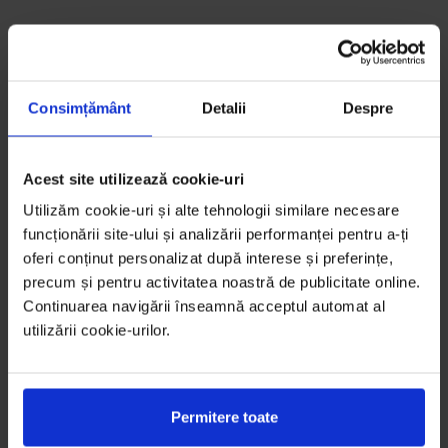
Consimțământ
Detalii
Despre
Acest site utilizează cookie-uri
Utilizăm cookie-uri și alte tehnologii similare necesare
funcționării site-ului și analizării performanței pentru a-ți
oferi conținut personalizat după interese și preferințe,
precum și pentru activitatea noastră de publicitate online.
Continuarea navigării înseamnă acceptul automat al
utilizării cookie-urilor.
Permitere toate